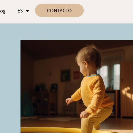
log
ES
CONTACTO