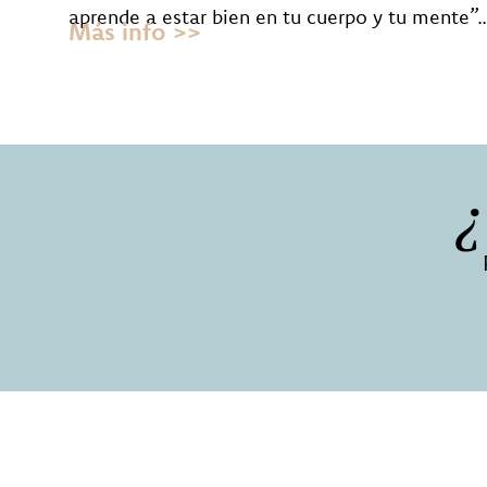
aprende a estar bien en tu cuerpo y tu mente”
Más info >>
¿