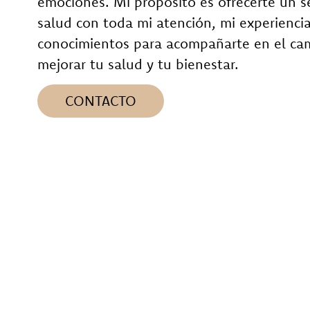
emociones. Mi propósito es ofrecerte un se
salud con toda mi atención, mi experiencia
conocimientos para acompañarte en el ca
mejorar tu salud y tu bienestar.
CONTACTO