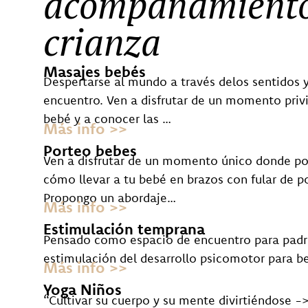
acompañamiento
crianza
Masajes bebés
Despertarse al mundo a través delos sentidos y
encuentro. Ven a disfrutar de un momento priv
bebé y a conocer las …
Más info >>
Porteo bebes
Ven a disfrutar de un momento único donde po
cómo llevar a tu bebé en brazos con fular de p
Propongo un abordaje…
Más info >>
Estimulación temprana
Pensado como espacio de encuentro para padr
estimulación del desarrollo psicomotor para 
Más info >>
Yoga Niños
“Cultivar su cuerpo y su mente divirtiéndose -