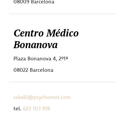
08009 Barcelona
Centro Médico
Bonanova
Plaza Bonanova 4, 2º1ª
08022 Barcelona
sskalli@psychomot.com
tel.
623 103 918